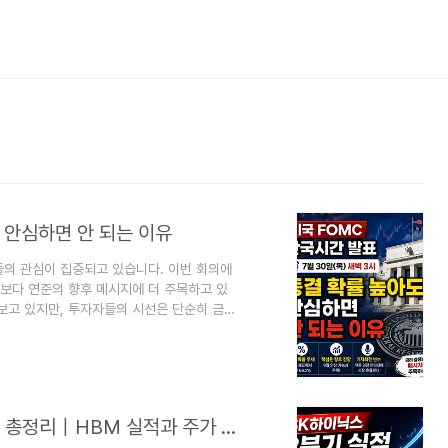
도 안심하면 안 되는 이유
들의 관심이 집중되고 있습니다. 이번 회의에
보다 연준의 향후 메시지에 더 주목하고 있
보고 있지만, 투자자들의 시선은 단순히 금리
지에 집중되고 있습니다.특히 이번 회의는 새
 증시는 물론 국내 증시와 환율에도 적지 않
 언제?가장 먼저 확인해야 할 것은 미국
 28~29일(미국 기준)기준금리 발표 : 7월
SK하이닉스 2분기 실적 발표 일정·예상치 총정리｜HBM 실적과 주가 전망