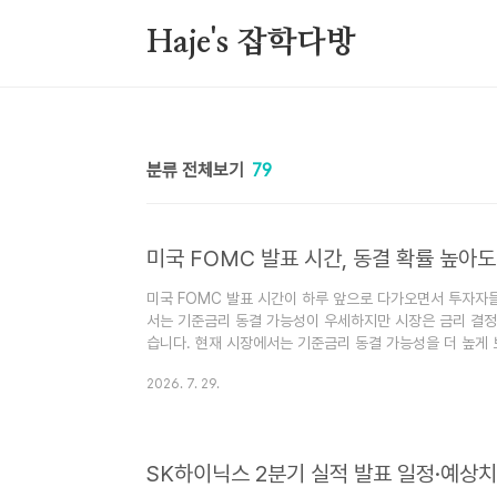
본문 바로가기
Haje's 잡학다방
분류 전체보기
79
미국 FOMC 발표 시간, 동결 확률 높아
미국 FOMC 발표 시간이 하루 앞으로 다가오면서 투자자
서는 기준금리 동결 가능성이 우세하지만 시장은 금리 결정
습니다. 현재 시장에서는 기준금리 동결 가능성을 더 높게 
결정이 아니라 연준(Fed)이 앞으로 어떤 메시지를 내놓을
2026. 7. 29.
연준 의장의 첫 본격적인 정책 시험대로 평가받고 있어 미국
은 영향을 줄 것으로 예상됩니다.미국 FOMC 발표 시간은
FOMC 발표 시간입니다.FOMC 회의 일정 : 2026년 7월
29..