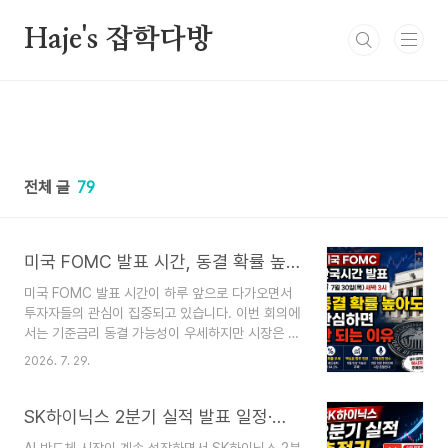
본문 바로가기
Haje's 잡학다방
전체 글
79
미국 FOMC 발표 시간, 동결 확률 높아도 안심하면 안 되는 이유
미국 FOMC 발표 시간이 하루 앞으로 다가오면서
투자자들의 관심이 집중되고 있습니다. 이번 회의에
서는 기준금리 동결 가능성이 우세하지만 시장은 금
리 결정보다 연준의 향후 메시지에 더 주목하고 있
2026. 7. 29.
습니다. 현재 시장에서는 기준금리 동결 가능성을
더 높게 보고 있지만, 투자자들의 시선은 단순히 금
리 결정이 아니라 연준(Fed)이 앞으로 어떤 메시지
SK하이닉스 2분기 실적 발표 일정·예상치 총정리｜HBM 실적과 주가 전망
를 내놓을지에 집중되고 있습니다.특히 이번 회의는