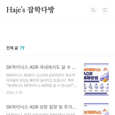
본문 바로가기
Haje's 잡학다방
전체 글
79
SK하이닉스 ADR 국내에서도 살 수 있을까? 매매방법 총정리
SK하이닉스 ADR이 나스닥에 상장하면서 국내 투
자자들의 관심도 빠르게 높아지고 있습니다. 특히
"국내에서도 SK하이닉스 ADR을 살 수 있나요?",
"기존 SK하이닉스 주식과 무엇이 다른가요?"라는
2026. 7. 10.
질문이 많습니다.이번 글에서는 SK하이닉스 ADR
매매방법, 국내 투자 가능 여부, 국내 주식과의 차이
점, 그리고 어떤 투자 방식이 더 적합한지 쉽게 정리
SK하이닉스 ADR 상장 일정 및 주가전망, 나스닥 상장 후 주가는 어떻게 될까?
해 드리겠습니다.SK하이닉스 ADR, 국내에서도 매